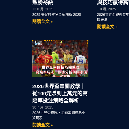
致勝祕訣
與技巧贏得高
13 8 月, 2025
1 8 月, 2025
2025 美足聯排名最新解析 2025
2026世界盃即將登
關玩法
閱讀全文 »
閱讀全文 »
2026世界盃串關教學｜
從100元賺到上萬元的高
賠率投注策略全解析
30 7 月, 2025
2026世界盃來臨，足球串關成為小
資玩家
閱讀全文 »