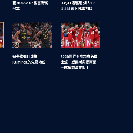
戰2026WBC 誓言衛冕
Hayes遭驅逐 湖人135
冠軍
比118贏下同城內戰
追夢綠如何改變
2026世界盃附加賽名單
Kuminga的先發地位
出爐 威爾斯與愛爾蘭
三隊確認潛在對手