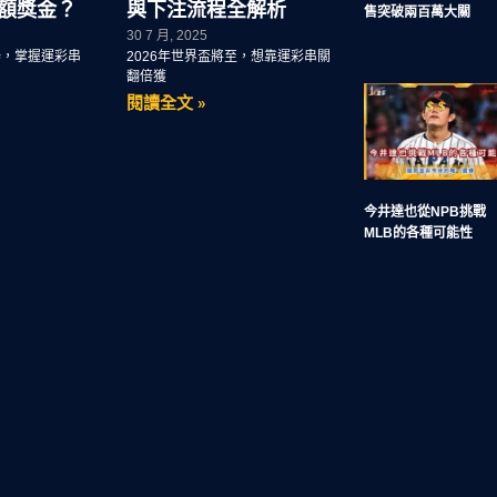
額獎金？
與下注流程全解析
售突破兩百萬大關
30 7 月, 2025
場，掌握運彩串
2026年世界盃將至，想靠運彩串關
翻倍獲
閱讀全文 »
今井達也從NPB挑戰
MLB的各種可能性