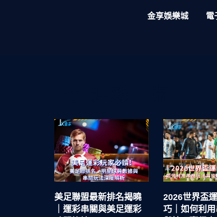
金享娛樂城
電
Tag: 運彩串關
美足聯盟最新排名揭曉
2026世界盃
｜運彩串關與美足運彩
巧｜如何利用