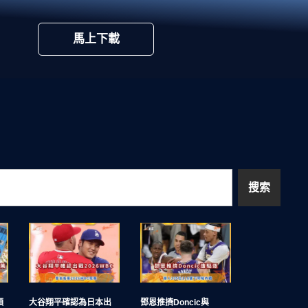
馬上下載
搜索
預
大谷翔平確認為日本出
鄧恩推擠Doncic與