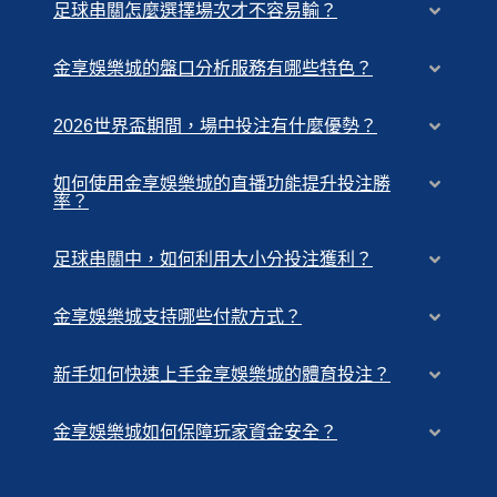
足球串關怎麼選擇場次才不容易輸？
金享娛樂城的盤口分析服務有哪些特色？
2026世界盃期間，場中投注有什麼優勢？
如何使用金享娛樂城的直播功能提升投注勝
率？
足球串關中，如何利用大小分投注獲利？
金享娛樂城支持哪些付款方式？
新手如何快速上手金享娛樂城的體育投注？
金享娛樂城如何保障玩家資金安全？