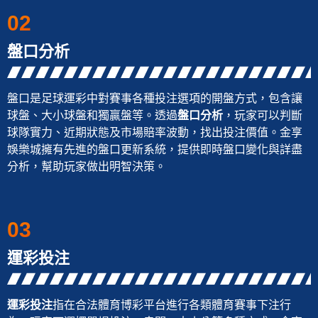
02
盤口分析
盤口是足球運彩中對賽事各種投注選項的開盤方式，包含讓
球盤、大小球盤和獨贏盤等。透過
盤口分析
，玩家可以判斷
球隊實力、近期狀態及市場賠率波動，找出投注價值。金享
娛樂城擁有先進的盤口更新系統，提供即時盤口變化與詳盡
分析，幫助玩家做出明智決策。
03
運彩投注
運彩投注
指在合法體育博彩平台進行各類體育賽事下注行