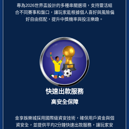
專為2026世界盃設計的多種串關選項，支持靈活組
合不同賽事和盤口，讓玩家能根據個人喜好與風險偏
好自由搭配，提升中獎機率與投注樂趣。
快速出款服務
高安全保障
金享娛樂城採用國際級資安技術，確保用戶資金與個
資安全，並提供平均2分鐘快速出款服務，讓玩家安