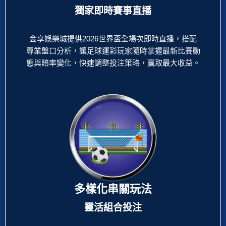
獨家即時賽事直播
金享娛樂城提供2026世界盃全場次即時直播，搭配
專業盤口分析，讓足球運彩玩家隨時掌握最新比賽動
態與賠率變化，快速調整投注策略，贏取最大收益。
多樣化串關玩法
靈活組合投注