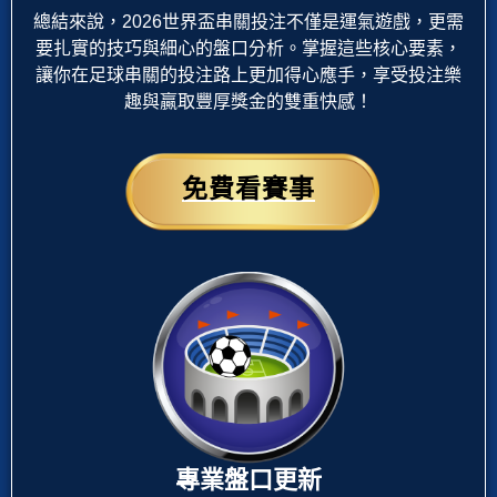
總結來說，2026世界盃串關投注不僅是運氣遊戲，更需
要扎實的技巧與細心的盤口分析。掌握這些核心要素，
讓你在足球串關的投注路上更加得心應手，享受投注樂
趣與贏取豐厚獎金的雙重快感！
免費看賽事
專業盤口更新