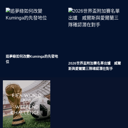
追夢綠如何改變Kuminga的先發地
位
2026世界盃附加賽名單出爐 威爾
斯與愛爾蘭三隊確認潛在對手