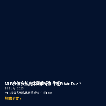
MLB多倫多藍鳥休賽季補強 牛棚Edwin Diaz？
18 11 月, 2025
MLB多倫多藍鳥休賽季補強 牛棚Edw
閱讀全文 »