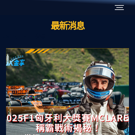
最新消息
Category: F1賽事