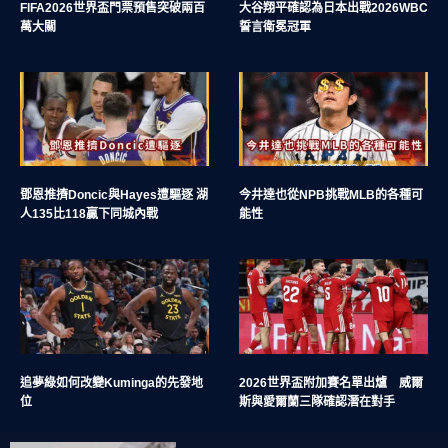
FIFA2026世界盃門票預售突破兩百
大谷翔平確認為日本出戰2026WBC
萬大關
誓言衛冕冠軍
鄧恩推擠Doncic與Hayes遭驅逐 湖
今井達也從NPB挑戰MLB的各種可
人135比118贏下同城內戰
能性
追夢綠如何改變Kuminga的先發地
2026世界盃附加賽名單出爐 威爾
位
斯與愛爾蘭三隊確認潛在對手