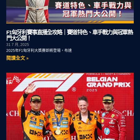
F1匈牙利賽事直播全攻略｜賽道特色、車手戰力與冠軍熱
門大公開！
31 7 月, 2025
2025年F1匈牙利大獎賽即將登場，布達
閱讀全文 »