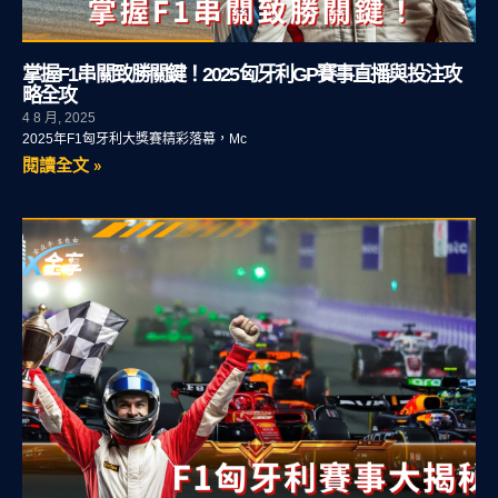
掌握F1串關致勝關鍵！2025匈牙利GP賽事直播與投注攻
略全攻
4 8 月, 2025
2025年F1匈牙利大獎賽精彩落幕，Mc
閱讀全文 »